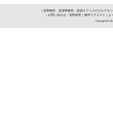
｜
貸事務所、賃貸事務所、賃貸オフィスのビルアキン
｜
お問い合わせ・資料請求
｜
物件リクエスト
｜
よ
Copyright(C) Bu