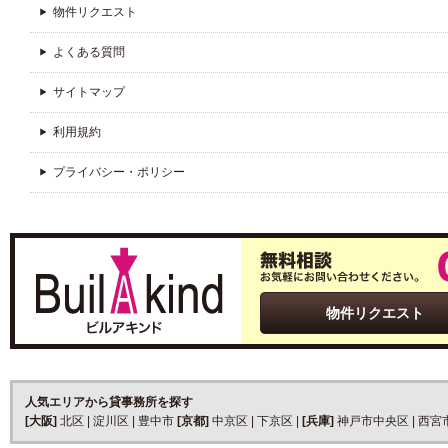
物件リクエスト
よくある質問
サイトマップ
利用規約
プライバシー・ポリシー
物件リクエスト
人気エリアから貸事務所を探す
[大阪]
北区
|
淀川区
|
豊中市
[京都]
中京区
|
下京区
|
[兵庫]
神戸市中央区
|
西宮