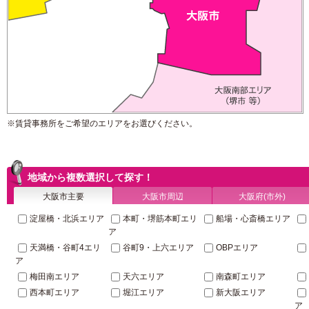
※賃貸事務所をご希望のエリアをお選びください。
地域から複数選択して探す！
大阪市主要
大阪市周辺
大阪府(市外)
淀屋橋・北浜エリア
本町・堺筋本町エリ
船場・心斎橋エリア
ア
天満橋・谷町4エリ
谷町9・上六エリア
OBPエリア
ア
梅田南エリア
天六エリア
南森町エリア
西本町エリア
堀江エリア
新大阪エリア
ア