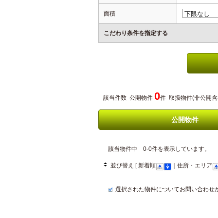
面積
こだわり条件を指定する
0
該当件数 公開物件
件 取扱物件(非公開含
公開物件
該当物件中 0-0件を表示しています。
並び替え [ 新着順
｜住所・エリア
選択された物件についてお問い合わせ