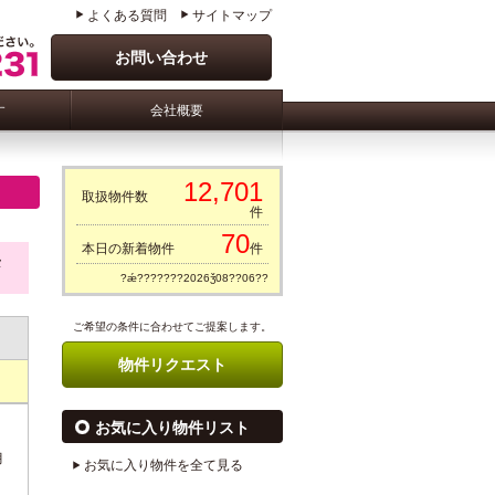
よくある質問
サイトマップ
お問い合わせ
す
会社概要
12,701
取扱物件数
件
70
本日の新着物件
件
タ
?ǽ???????2026ǯ08??06??
ご希望の条件に合わせてご提案します。
物件リクエスト
お気に入り物件リスト
月
お気に入り物件を全て見る