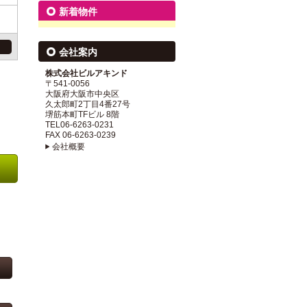
新着物件
会社案内
株式会社ビルアキンド
〒541-0056
大阪府大阪市中央区
久太郎町2丁目4番27号
堺筋本町TFビル 8階
TEL06-6263-0231
FAX 06-6263-0239
会社概要