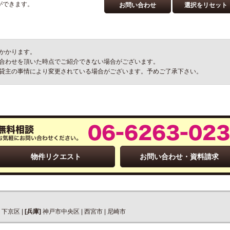
ができます。
お問い合わせ
選択をリセット
かかります。
合わせを頂いた時点でご紹介できない場合がございます。
貸主の事情により変更されている場合がございます。予めご了承下さい。
物件リクエスト
お問い合わせ・資料請求
|
下京区
|
[兵庫]
神戸市中央区
|
西宮市
|
尼崎市