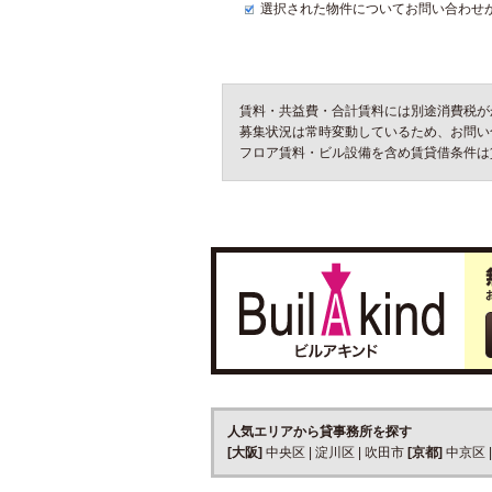
選択された物件についてお問い合わせ
賃料・共益費・合計賃料には別途消費税が
募集状況は常時変動しているため、お問い
フロア賃料・ビル設備を含め賃貸借条件は
人気エリアから貸事務所を探す
[大阪]
中央区
|
淀川区
|
吹田市
[京都]
中京区