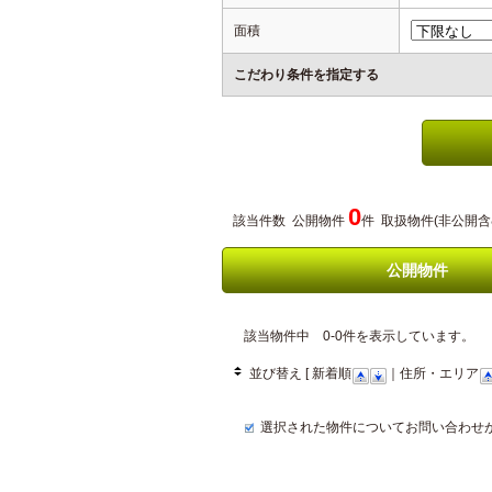
面積
こだわり条件を指定する
0
該当件数 公開物件
件 取扱物件(非公開含
公開物件
該当物件中 0-0件を表示しています。
並び替え [ 新着順
｜住所・エリア
選択された物件についてお問い合わせ