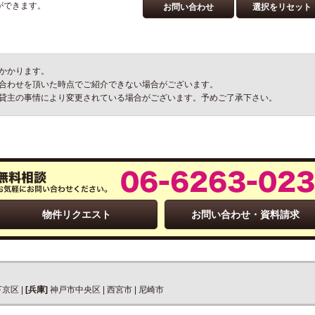
ができます。
お問い合わせ
選択をリセット
かかります。
合わせを頂いた時点でご紹介できない場合がございます。
貸主の事情により変更されている場合がございます。予めご了承下さい。
物件リクエスト
お問い合わせ・資料請求
下京区
|
[兵庫]
神戸市中央区
|
西宮市
|
尼崎市