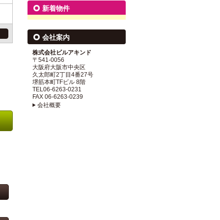
新着物件
会社案内
株式会社ビルアキンド
〒541-0056
大阪府大阪市中央区
久太郎町2丁目4番27号
堺筋本町TFビル 8階
TEL06-6263-0231
FAX 06-6263-0239
会社概要