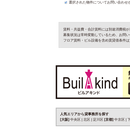
選択された物件についてお問い合わせ
賃料・共益費・合計賃料には別途消費税が
募集状況は常時変動しているため、お問い
フロア賃料・ビル設備を含め賃貸借条件は
人気エリアから貸事務所を探す
[大阪]
中央区
|
北区
|
淀川区
[京都]
中京区
|