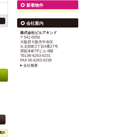
新着物件
会社案内
株式会社ビルアキンド
〒541-0056
大阪府大阪市中央区
久太郎町2丁目4番27号
堺筋本町TFビル 8階
TEL06-6263-0231
FAX 06-6263-0239
会社概要
選択