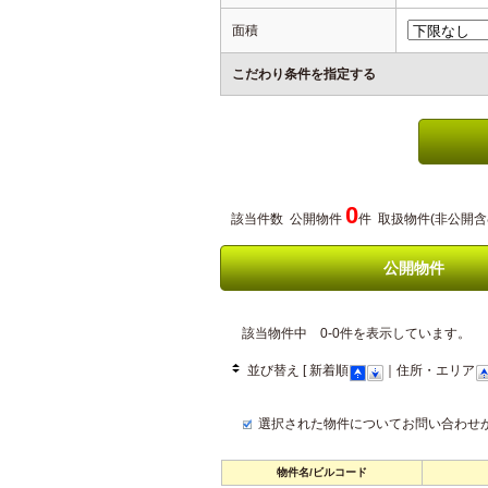
面積
こだわり条件を指定する
0
該当件数 公開物件
件 取扱物件(非公開含
公開物件
該当物件中 0-0件を表示しています。
並び替え [ 新着順
｜住所・エリア
選択された物件についてお問い合わせ
物件名/ビルコード