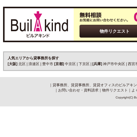
物件リクエスト
人気エリアから貸事務所を探す
[大阪]
北区
|
浪速区
|
豊中市
[京都]
中京区
|
下京区
|
[兵庫]
神戸市中央区
|
西宮
｜
貸事務所、賃貸事務所、賃貸オフィスのビルアキン
｜
お問い合わせ・資料請求
｜
物件リクエスト
｜
よ
Copyright(C) Bu