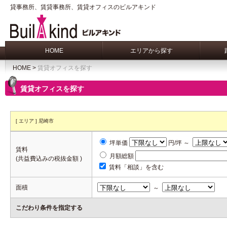
貸事務所、賃貸事務所、賃貸オフィスのビルアキンド
HOME
エリアから探す
HOME
>
賃貸オフィスを探す
賃貸オフィスを探す
[ エリア ] 尼崎市
坪単価
円/坪 ～
賃料
月額総額
(共益費込みの税抜金額 )
賃料「相談」を含む
面積
～
こだわり条件を指定する