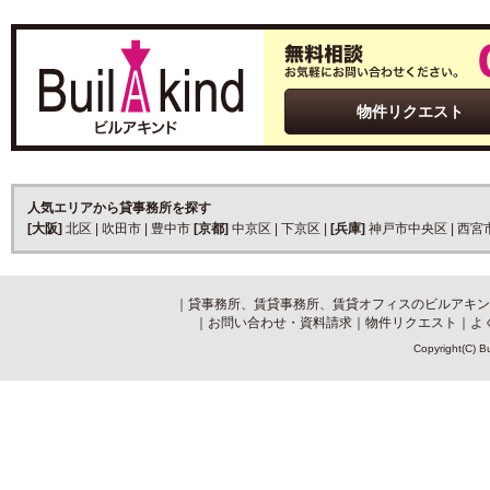
物件リクエスト
人気エリアから貸事務所を探す
[大阪]
北区
|
吹田市
|
豊中市
[京都]
中京区
|
下京区
|
[兵庫]
神戸市中央区
|
西宮
｜
貸事務所、賃貸事務所、賃貸オフィスのビルアキン
｜
お問い合わせ・資料請求
｜
物件リクエスト
｜
よ
Copyright(C) Bu