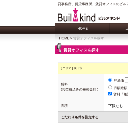
貸事務所、賃貸事務所、賃貸オフィスのビル
HOME
HOME
>
賃貸オフィスを探す
賃貸オフィスを探す
[ エリア ] 吹田市
坪単価
賃料
月額総
(共益費込みの税抜金額 )
賃料「相
面積
こだわり条件を指定する