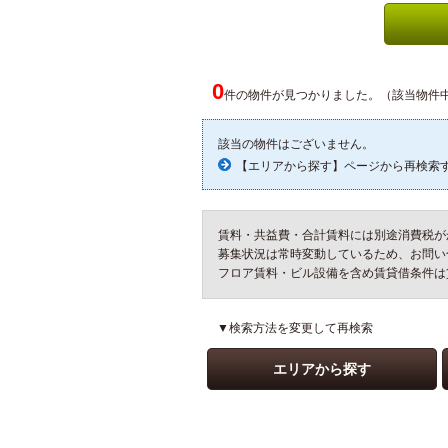
0
件の物件が見つかりました。（該当物件中
該当の物件はございません。
【エリアから探す】ページから再検索
賃料・共益費・合計賃料には別途消費税が
募集状況は常時変動しているため、お問い
フロア賃料・ビル設備を含め賃貸借条件は
▼検索方法を変更して再検索
エリアから探す