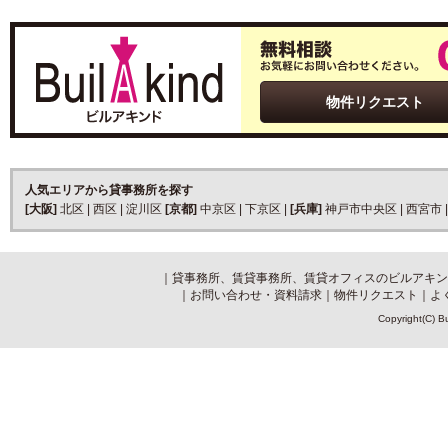
物件リクエスト
人気エリアから貸事務所を探す
[大阪]
北区
|
西区
|
淀川区
[京都]
中京区
|
下京区
|
[兵庫]
神戸市中央区
|
西宮市
｜
貸事務所、賃貸事務所、賃貸オフィスのビルアキン
｜
お問い合わせ・資料請求
｜
物件リクエスト
｜
よ
Copyright(C) Bu