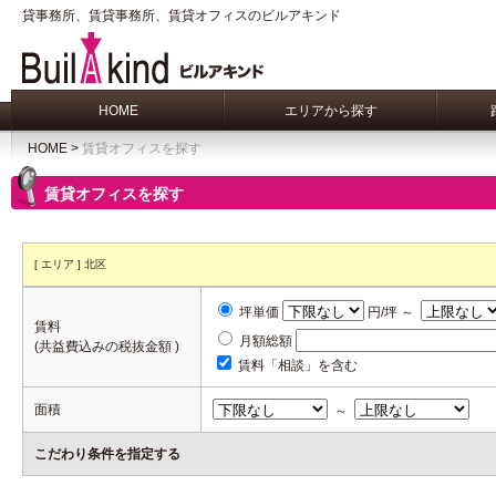
貸事務所、賃貸事務所、賃貸オフィスのビルアキンド
HOME
エリアから探す
HOME
>
賃貸オフィスを探す
賃貸オフィスを探す
[ エリア ] 北区
坪単価
円/坪 ～
賃料
月額総額
(共益費込みの税抜金額 )
賃料「相談」を含む
面積
～
こだわり条件を指定する