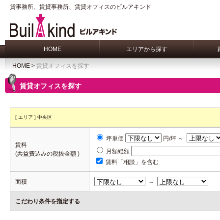
貸事務所、賃貸事務所、賃貸オフィスのビルアキンド
HOME
エリアから探す
HOME
>
賃貸オフィスを探す
賃貸オフィスを探す
[ エリア ] 中央区
坪単価
円/坪 ～
賃料
月額総額
(共益費込みの税抜金額 )
賃料「相談」を含む
面積
～
こだわり条件を指定する