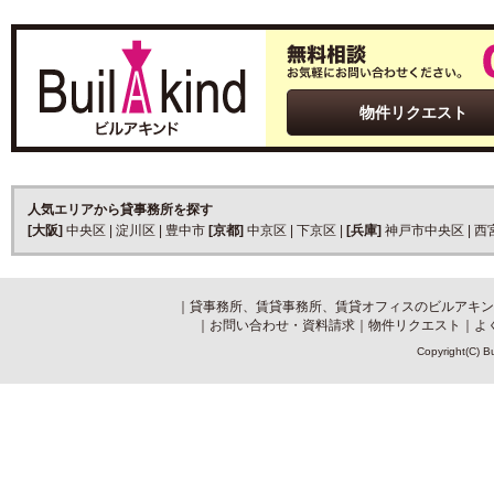
物件リクエスト
人気エリアから貸事務所を探す
[大阪]
中央区
|
淀川区
|
豊中市
[京都]
中京区
|
下京区
|
[兵庫]
神戸市中央区
|
西
｜
貸事務所、賃貸事務所、賃貸オフィスのビルアキン
｜
お問い合わせ・資料請求
｜
物件リクエスト
｜
よ
Copyright(C) Bu